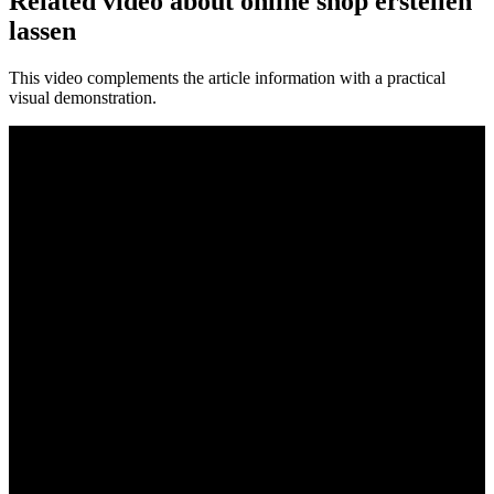
Related video about online shop erstellen
lassen
This video complements the article information with a practical
visual demonstration.