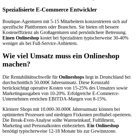
Spezialisierte E-Commerce Entwickler
Boutique-Agenturen mit 5-15 Mitarbeitern konzentrieren sich auf
spezifische Plattformen oder Branchen. Sie bieten oft bessere
Kosteneffizienz als Großagenturen und persönlichere Betreuung.
Einen Onlineshop
kostet bei Spezialisten typischerweise 30-40%
weniger als bei Full-Service-Anbietern.
Wie viel Umsatz muss ein Onlineshop
machen?
Die Rentabilitätsschwelle für
Onlineshops
liegt in Deutschland bei
durchschnittlich 50.000€ Jahresumsatz. Diese Kennzahl
berücksichtigt operative Kosten von 15-25% des Umsatzes sowie
Marketingausgaben von 10-20%. Erfolgreiche E-Commerce-
Unternehmen erreichen EBITDA-Margen von 8-15%.
Kleinere Shops mit 10.000-30.000€ Jahresumsatz können bei
optimierten Prozessen und niedrigen Fixkosten profitabel operieren.
Die Break-Even-Analyse sollte Wareneinkauf, Fulfillment,
Marketing und Personalkosten einbeziehen.
Ein Onlineshop
benötigt typischerweise 12-18 Monate bis zur Gewinnzone.