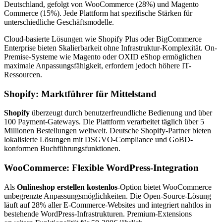
Deutschland, gefolgt von WooCommerce (28%) und Magento
Commerce (15%). Jede Plattform hat spezifische Stärken für
unterschiedliche Geschäftsmodelle.
Cloud-basierte Lösungen wie Shopify Plus oder BigCommerce
Enterprise bieten Skalierbarkeit ohne Infrastruktur-Komplexität. On-
Premise-Systeme wie Magento oder OXID eShop ermöglichen
maximale Anpassungsfähigkeit, erfordern jedoch höhere IT-
Ressourcen.
Shopify: Marktführer für Mittelstand
Shopify
überzeugt durch benutzerfreundliche Bedienung und über
100 Payment-Gateways. Die Plattform verarbeitet täglich über 5
Millionen Bestellungen weltweit. Deutsche Shopify-Partner bieten
lokalisierte Lösungen mit DSGVO-Compliance und GoBD-
konformen Buchführungsfunktionen.
WooCommerce: Flexible WordPress-Integration
Als
Onlineshop erstellen kostenlos
-Option bietet WooCommerce
unbegrenzte Anpassungsmöglichkeiten. Die Open-Source-Lösung
läuft auf 28% aller E-Commerce-Websites und integriert nahtlos in
bestehende WordPress-Infrastrukturen. Premium-Extensions