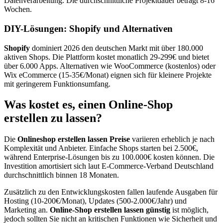
Datenverarbeitung. Die durchschnittliche Projektdauer beträgt 8-16
Wochen.
DIY-Lösungen: Shopify und Alternativen
Shopify
dominiert 2026 den deutschen Markt mit über 180.000
aktiven Shops. Die Plattform kostet monatlich 29-299€ und bietet
über 6.000 Apps. Alternativen wie WooCommerce (kostenlos) oder
Wix eCommerce (15-35€/Monat) eignen sich für kleinere Projekte
mit geringerem Funktionsumfang.
Was kostet es, einen Online-Shop
erstellen zu lassen?
Die
Onlineshop erstellen lassen Preise
variieren erheblich je nach
Komplexität und Anbieter. Einfache Shops starten bei 2.500€,
während Enterprise-Lösungen bis zu 100.000€ kosten können. Die
Investition amortisiert sich laut E-Commerce-Verband Deutschland
durchschnittlich binnen 18 Monaten.
Zusätzlich zu den Entwicklungskosten fallen laufende Ausgaben für
Hosting (10-200€/Monat), Updates (500-2.000€/Jahr) und
Marketing an.
Online-Shop erstellen lassen günstig
ist möglich,
jedoch sollten Sie nicht an kritischen Funktionen wie Sicherheit und