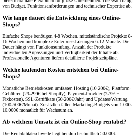
bietet maximale Flexibilität für große Unternehmen. Die Wahl hängt
von Budget, Funktionsanforderungen und technischer Expertise ab.
Wie lange dauert die Entwicklung eines Online-
Shops?
Einfache Shops benötigen 4-8 Wochen, mittelständische Projekte 8-
16 Wochen und komplexe Enterprise-Lösungen 6-12 Monate. Die
Dauer hängt von Funktionsumfang, Anzahl der Produkte,
individuellen Anpassungen und Verfügbarkeit der Inhalte ab.
Professionelle Agenturen liefern detaillierte Projektzeitpläne.
Welche laufenden Kosten entstehen bei Online-
Shops?
Monatliche Betriebskosten umfassen Hosting (10-200€), Plattform-
Gebühren (29-299€ bei Shopify), Payment-Provider (2-3% +
Fixkosten), SSL-Zertifikate (50-200€/Jahr) und Updates/Wartung
(100-500€/Monat). Zusätzlich fallen Marketing-Budgets von 1.000-
10.000€ monatlich für Wachstum an.
Ab welchem Umsatz ist ein Online-Shop rentabel?
Die Rentabilitätsschwelle liegt bei durchschnittlich 50.000€