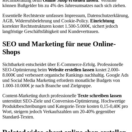
Rechtsberatung beim
Online Shop erstellen lassen
. Verstöße
können Bußgelder bis zu 4% des Jahresumsatzes nach sich ziehen.
Essentielle Rechtstexte umfassen Impressum, Datenschutzerklärung,
AGB, Widerrufsbelehrung und Cookie-Policy.
Einrichtung
korrekter Rechtsstrukturen kostet 1.500-5.000€, sichert jedoch
langfristige Geschäftsfähigkeit und Kundevertrauen.
SEO und Marketing für neue Online-
Shops
Sichtbarkeit entscheidet über E-Commerce-Erfolg. Professionelle
SEO-Optimierung beim
Website erstellen lassen
kostet 2.000-
8.000€ und verbessert organische Rankings nachhaltig. Google Ads
und Social Media Marketing erfordern monatliche Budgets von
1.000-10.000€ je nach Branche und Zielgruppe.
Content-Marketing durch professionelle
Texte schreiben lassen
unterstützt SEO-Ziele und Conversion-Optimierung. Hochwertige
Produktbeschreibungen und Kategorie-Texte kosten 0,15-0,40€ pro
Wort, steigern jedoch Verkaufszahlen um 20-40% gegenüber
Standard-Texten.