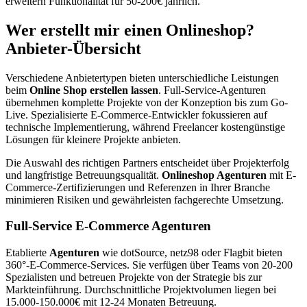
erweitern Funktionalität für 50-200€ jährlich.
Wer erstellt mir einen Onlineshop?
Anbieter-Übersicht
Verschiedene Anbietertypen bieten unterschiedliche Leistungen
beim
Online Shop erstellen lassen
. Full-Service-Agenturen
übernehmen komplette Projekte von der Konzeption bis zum Go-
Live. Spezialisierte E-Commerce-Entwickler fokussieren auf
technische Implementierung, während Freelancer kostengünstige
Lösungen für kleinere Projekte anbieten.
Die Auswahl des richtigen Partners entscheidet über Projekterfolg
und langfristige Betreuungsqualität.
Onlineshop Agenturen
mit E-
Commerce-Zertifizierungen und Referenzen in Ihrer Branche
minimieren Risiken und gewährleisten fachgerechte Umsetzung.
Full-Service E-Commerce Agenturen
Etablierte
Agenturen
wie dotSource, netz98 oder Flagbit bieten
360°-E-Commerce-Services. Sie verfügen über Teams von 20-200
Spezialisten und betreuen Projekte von der Strategie bis zur
Markteinführung. Durchschnittliche Projektvolumen liegen bei
15.000-150.000€ mit 12-24 Monaten Betreuung.