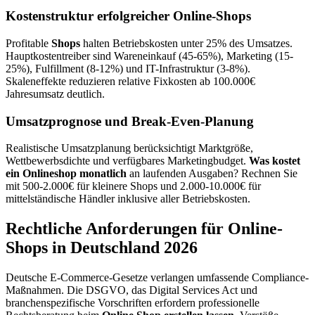
Kostenstruktur erfolgreicher Online-Shops
Profitable
Shops
halten Betriebskosten unter 25% des Umsatzes.
Hauptkostentreiber sind Wareneinkauf (45-65%), Marketing (15-
25%), Fulfillment (8-12%) und IT-Infrastruktur (3-8%).
Skaleneffekte reduzieren relative Fixkosten ab 100.000€
Jahresumsatz deutlich.
Umsatzprognose und Break-Even-Planung
Realistische Umsatzplanung berücksichtigt Marktgröße,
Wettbewerbsdichte und verfügbares Marketingbudget.
Was kostet
ein Onlineshop monatlich
an laufenden Ausgaben? Rechnen Sie
mit 500-2.000€ für kleinere Shops und 2.000-10.000€ für
mittelständische Händler inklusive aller Betriebskosten.
Rechtliche Anforderungen für Online-
Shops in Deutschland 2026
Deutsche E-Commerce-Gesetze verlangen umfassende Compliance-
Maßnahmen. Die DSGVO, das Digital Services Act und
branchenspezifische Vorschriften erfordern professionelle