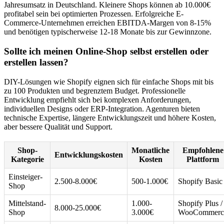
Jahresumsatz in Deutschland. Kleinere Shops können ab 10.000€
profitabel sein bei optimierten Prozessen. Erfolgreiche E-
Commerce-Unternehmen erreichen EBITDA-Margen von 8-15%
und benötigen typischerweise 12-18 Monate bis zur Gewinnzone.
Sollte ich meinen Online-Shop selbst erstellen oder
erstellen lassen?
DIY-Lösungen wie Shopify eignen sich für einfache Shops mit bis
zu 100 Produkten und begrenztem Budget. Professionelle
Entwicklung empfiehlt sich bei komplexen Anforderungen,
individuellen Designs oder ERP-Integration. Agenturen bieten
technische Expertise, längere Entwicklungszeit und höhere Kosten,
aber bessere Qualität und Support.
Shop-
Monatliche
Empfohlene
Entwicklungskosten
Kategorie
Kosten
Plattform
Einsteiger-
2.500-8.000€
500-1.000€
Shopify Basic
Shop
Mittelstand-
1.000-
Shopify Plus /
8.000-25.000€
Shop
3.000€
WooCommerc