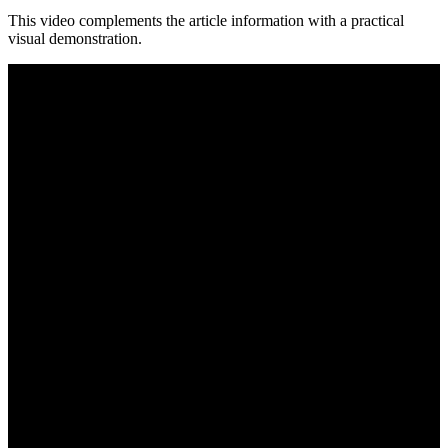
This video complements the article information with a practical
visual demonstration.