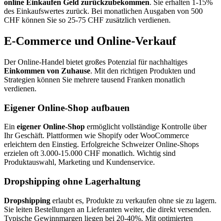
online Einkaufen Geld zurückzubekommen
. Sie erhalten 1-15%
des Einkaufswertes zurück. Bei monatlichen Ausgaben von 500
CHF können Sie so 25-75 CHF zusätzlich verdienen.
E-Commerce und Online-Verkauf
Der Online-Handel bietet großes Potenzial für nachhaltiges
Einkommen von Zuhause
. Mit den richtigen Produkten und
Strategien können Sie mehrere tausend Franken monatlich
verdienen.
Eigener Online-Shop aufbauen
Ein
eigener Online-Shop
ermöglicht vollständige Kontrolle über
Ihr Geschäft. Plattformen wie Shopify oder WooCommerce
erleichtern den Einstieg. Erfolgreiche Schweizer Online-Shops
erzielen oft 3.000-15.000 CHF monatlich. Wichtig sind
Produktauswahl, Marketing und Kundenservice.
Dropshipping ohne Lagerhaltung
Dropshipping
erlaubt es, Produkte zu verkaufen ohne sie zu lagern.
Sie leiten Bestellungen an Lieferanten weiter, die direkt versenden.
Typische Gewinnmargen liegen bei 20-40%. Mit optimierten