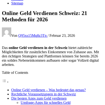
Sitemap
Online Geld Verdienen Schweiz: 21
Methoden für 2026
Von
Q95xs15Mq8z3Tn
/
Februar 23, 2026
Das
online Geld verdienen in der Schweiz
bietet zahlreiche
Möglichkeiten für zusätzliches Einkommen von Zuhause aus. Mit
den richtigen Strategien und Plattformen können Sie bereits 2026
ein solides Nebeneinkommen aufbauen oder sogar Vollzeit digital
arbeiten.
Table of Contents
Online Geld verdienen – Was bedeutet das genau?
Rechtliche Voraussetzungen in der Schweiz
Die besten Apps zum Geld verdienen
Umfrage-Apps für schnelles Geld