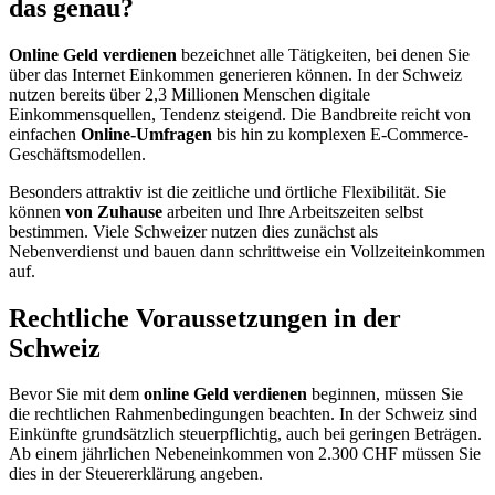
das genau?
Online Geld verdienen
bezeichnet alle Tätigkeiten, bei denen Sie
über das Internet Einkommen generieren können. In der Schweiz
nutzen bereits über 2,3 Millionen Menschen digitale
Einkommensquellen, Tendenz steigend. Die Bandbreite reicht von
einfachen
Online-Umfragen
bis hin zu komplexen E-Commerce-
Geschäftsmodellen.
Besonders attraktiv ist die zeitliche und örtliche Flexibilität. Sie
können
von Zuhause
arbeiten und Ihre Arbeitszeiten selbst
bestimmen. Viele Schweizer nutzen dies zunächst als
Nebenverdienst und bauen dann schrittweise ein Vollzeiteinkommen
auf.
Rechtliche Voraussetzungen in der
Schweiz
Bevor Sie mit dem
online Geld verdienen
beginnen, müssen Sie
die rechtlichen Rahmenbedingungen beachten. In der Schweiz sind
Einkünfte grundsätzlich steuerpflichtig, auch bei geringen Beträgen.
Ab einem jährlichen Nebeneinkommen von 2.300 CHF müssen Sie
dies in der Steuererklärung angeben.