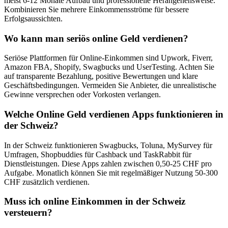
meist 6-12 Monate Aufbau und professionelle Herangehensweise.
Kombinieren Sie mehrere Einkommensströme für bessere
Erfolgsaussichten.
Wo kann man seriös online Geld verdienen?
Seriöse Plattformen für Online-Einkommen sind Upwork, Fiverr,
Amazon FBA, Shopify, Swagbucks und UserTesting. Achten Sie
auf transparente Bezahlung, positive Bewertungen und klare
Geschäftsbedingungen. Vermeiden Sie Anbieter, die unrealistische
Gewinne versprechen oder Vorkosten verlangen.
Welche Online Geld verdienen Apps funktionieren in
der Schweiz?
In der Schweiz funktionieren Swagbucks, Toluna, MySurvey für
Umfragen, Shopbuddies für Cashback und TaskRabbit für
Dienstleistungen. Diese Apps zahlen zwischen 0,50-25 CHF pro
Aufgabe. Monatlich können Sie mit regelmäßiger Nutzung 50-300
CHF zusätzlich verdienen.
Muss ich online Einkommen in der Schweiz
versteuern?