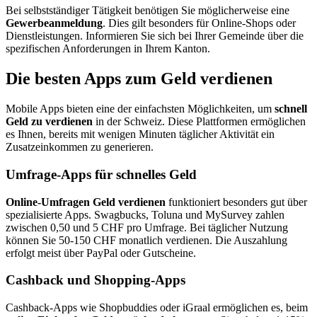
Bei selbstständiger Tätigkeit benötigen Sie möglicherweise eine
Gewerbeanmeldung
. Dies gilt besonders für Online-Shops oder
Dienstleistungen. Informieren Sie sich bei Ihrer Gemeinde über die
spezifischen Anforderungen in Ihrem Kanton.
Die besten Apps zum Geld verdienen
Mobile Apps bieten eine der einfachsten Möglichkeiten, um
schnell
Geld zu verdienen
in der Schweiz. Diese Plattformen ermöglichen
es Ihnen, bereits mit wenigen Minuten täglicher Aktivität ein
Zusatzeinkommen zu generieren.
Umfrage-Apps für schnelles Geld
Online-Umfragen Geld verdienen
funktioniert besonders gut über
spezialisierte Apps. Swagbucks, Toluna und MySurvey zahlen
zwischen 0,50 und 5 CHF pro Umfrage. Bei täglicher Nutzung
können Sie 50-150 CHF monatlich verdienen. Die Auszahlung
erfolgt meist über PayPal oder Gutscheine.
Cashback und Shopping-Apps
Cashback-Apps wie Shopbuddies oder iGraal ermöglichen es, beim