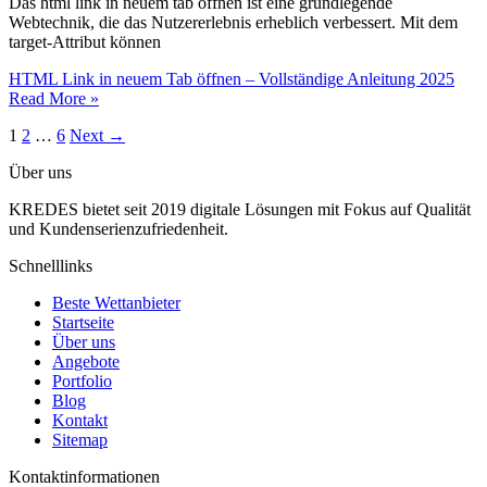
Das html link in neuem tab öffnen ist eine grundlegende
Webtechnik, die das Nutzererlebnis erheblich verbessert. Mit dem
target-Attribut können
HTML Link in neuem Tab öffnen – Vollständige Anleitung 2025
Read More »
1
2
…
6
Next
→
Über uns
KREDES bietet seit 2019 digitale Lösungen mit Fokus auf Qualität
und Kundenserienzufriedenheit.
Schnelllinks
Beste Wettanbieter
Startseite
Über uns
Angebote
Portfolio
Blog
Kontakt
Sitemap
Kontaktinformationen