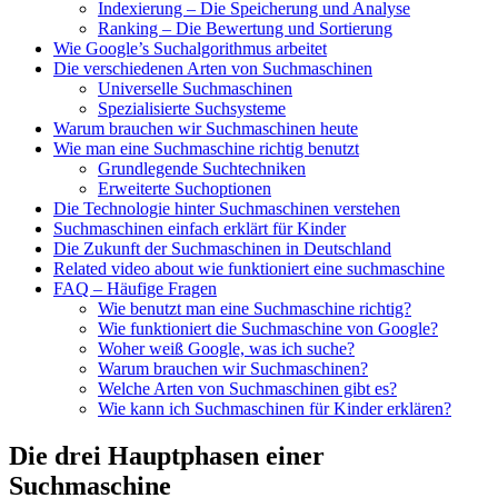
Indexierung – Die Speicherung und Analyse
Ranking – Die Bewertung und Sortierung
Wie Google’s Suchalgorithmus arbeitet
Die verschiedenen Arten von Suchmaschinen
Universelle Suchmaschinen
Spezialisierte Suchsysteme
Warum brauchen wir Suchmaschinen heute
Wie man eine Suchmaschine richtig benutzt
Grundlegende Suchtechniken
Erweiterte Suchoptionen
Die Technologie hinter Suchmaschinen verstehen
Suchmaschinen einfach erklärt für Kinder
Die Zukunft der Suchmaschinen in Deutschland
Related video about wie funktioniert eine suchmaschine
FAQ – Häufige Fragen
Wie benutzt man eine Suchmaschine richtig?
Wie funktioniert die Suchmaschine von Google?
Woher weiß Google, was ich suche?
Warum brauchen wir Suchmaschinen?
Welche Arten von Suchmaschinen gibt es?
Wie kann ich Suchmaschinen für Kinder erklären?
Die drei Hauptphasen einer
Suchmaschine