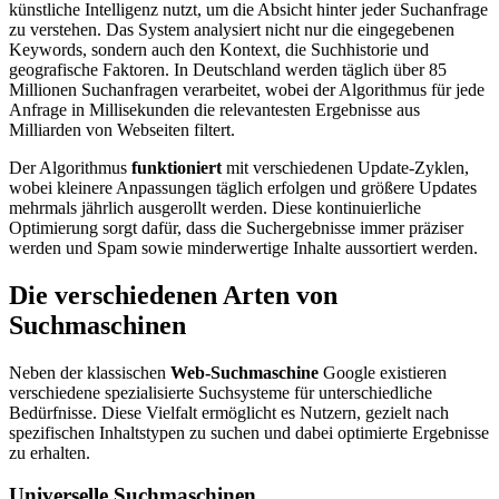
künstliche Intelligenz nutzt, um die Absicht hinter jeder Suchanfrage
zu verstehen. Das System analysiert nicht nur die eingegebenen
Keywords, sondern auch den Kontext, die Suchhistorie und
geografische Faktoren. In Deutschland werden täglich über 85
Millionen Suchanfragen verarbeitet, wobei der Algorithmus für jede
Anfrage in Millisekunden die relevantesten Ergebnisse aus
Milliarden von Webseiten filtert.
Der Algorithmus
funktioniert
mit verschiedenen Update-Zyklen,
wobei kleinere Anpassungen täglich erfolgen und größere Updates
mehrmals jährlich ausgerollt werden. Diese kontinuierliche
Optimierung sorgt dafür, dass die Suchergebnisse immer präziser
werden und Spam sowie minderwertige Inhalte aussortiert werden.
Die verschiedenen Arten von
Suchmaschinen
Neben der klassischen
Web-Suchmaschine
Google existieren
verschiedene spezialisierte Suchsysteme für unterschiedliche
Bedürfnisse. Diese Vielfalt ermöglicht es Nutzern, gezielt nach
spezifischen Inhaltstypen zu suchen und dabei optimierte Ergebnisse
zu erhalten.
Universelle Suchmaschinen