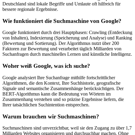
Deutschland sind lokale Begriffe und Umlaute oft hilfreich für
bessere regionale Ergebnisse.
Wie funktioniert die Suchmaschine von Google?
Google funktioniert durch drei Hauptphasen: Crawling (Entdeckung
von Inhalten), Indexierung (Speicherung und Analyse) und Ranking
(Bewertung und Sortierung). Der Algorithmus nutzt über 200
Faktoren zur Bewertung und verarbeitet täglich Milliarden von
Suchanfragen durch maschinelles Lernen und künstliche Intelligenz.
Woher weiß Google, was ich suche?
Google analysiert Ihre Suchanfrage mithilfe fortschrittlicher
Algorithmen, die den Kontext, Ihre Suchhistorie, geografische
Signale und semantische Zusammenhänge berücksichtigen. Der
BERT-Algorithmus kann die Bedeutung von Wörtern im
Zusammenhang verstehen und so präzise Ergebnisse liefern, die
Ihrer tatsächlichen Suchintention entsprechen.
Warum brauchen wir Suchmaschinen?
Suchmaschinen sind unverzichtbar, weil sie den Zugang zu über 1,7
Milliarden Websites organisieren und durchsuchbar machen. Ohne