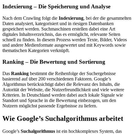
Indexierung – Die Speicherung und Analyse
Nach dem Crawling folgt die
Indexierung
, bei der die gesammelten
Daten analysiert, kategorisiert und in riesigen Datenbanken
gespeichert werden. Suchmaschinen erstellen dabei eine Art
digitales Inhaltsverzeichnis, das es ermöglicht, relevante Seiten
schnell zu finden. In diesem Prozess werden Texte, Bilder, Videos
und andere Medienformate ausgewertet und mit Keywords sowie
thematischen Kategorien verknüpft.
Ranking – Die Bewertung und Sortierung
Das
Ranking
bestimmt die Reihenfolge der Suchergebnisse
basierend auf über 200 verschiedenen Faktoren. Google’s
Algorithmus berücksichtigt dabei die Relevanz des Inhalts, die
Autorität der Website, die Nutzerfreundlichkeit und viele weitere
Kriterien. In Deutschland werden dabei auch lokale Signale wie
Standort und Sprache in die Bewertung einbezogen, um den
Nutzern möglichst passende Ergebnisse zu liefern.
Wie Google’s Suchalgorithmus arbeitet
Google’s
Suchalgorithmus
ist ein hochkomplexes System, das