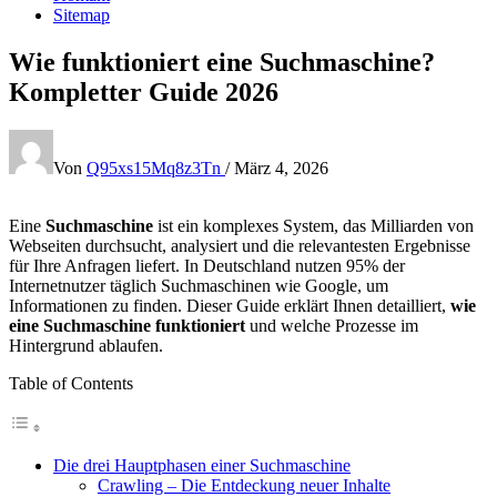
Sitemap
Wie funktioniert eine Suchmaschine?
Kompletter Guide 2026
Von
Q95xs15Mq8z3Tn
/
März 4, 2026
Eine
Suchmaschine
ist ein komplexes System, das Milliarden von
Webseiten durchsucht, analysiert und die relevantesten Ergebnisse
für Ihre Anfragen liefert. In Deutschland nutzen 95% der
Internetnutzer täglich Suchmaschinen wie Google, um
Informationen zu finden. Dieser Guide erklärt Ihnen detailliert,
wie
eine Suchmaschine funktioniert
und welche Prozesse im
Hintergrund ablaufen.
Table of Contents
Die drei Hauptphasen einer Suchmaschine
Crawling – Die Entdeckung neuer Inhalte