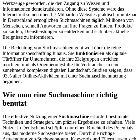
Werkzeuge geworden, die den Zugang zu Wissen und
Informationen demokratisieren. Ohne diese Systeme wäre das
Internet mit seinen über 1,7 Milliarden Websites praktisch unnutzbar.
In Deutschland ermöglichen Suchmaschinen täglich Millionen von
Menschen, schnell Antworten auf ihre Fragen zu finden, Produkte
zu kaufen, Dienstleistungen zu entdecken und sich über aktuelle
Ereignisse zu informieren.
Die Bedeutung von Suchmaschinen geht weit über die reine
Informationsbeschaffung hinaus. Sie
funktionieren
als digitale
Türöffner für Unternehmen, die ihre Zielgruppen erreichen
möchten, und als Orientierungshilfe für Verbraucher in einer
zunehmend komplexen digitalen Landschaft. Studien zeigen, dass
93% aller Online-Aktivitäten mit einer Suchmaschinennutzung
beginnen.
Wie man eine Suchmaschine richtig
benutzt
Die effektive Nutzung einer
Suchmaschine
erfordert bestimmte
Techniken und Strategien, um präzise Ergebnisse zu erhalten. Viele
Nutzer in Deutschland schöpfen nur einen Bruchteil des Potentials
aus, das moderne Suchsysteme bieten. Durch die richtige
Anwendung von Suchoperatoren, Keywords und Filtern lassen sich