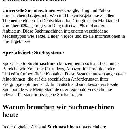
Universelle Suchmaschinen
wie Google, Bing und Yahoo
durchsuchen das gesamte Web und bieten Ergebnisse zu allen
Themenbereichen. In Deutschland hat Google einen Marktanteil
von über 90%, gefolgt von Bing mit etwa 3% und anderen
Anbietern. Diese Suchmaschinen integrieren verschiedene
Medientypen wie Texte, Bilder, Videos und lokale Informationen in
ihre Ergebnisse.
Spezialisierte Suchsysteme
Spezialisierte
Suchmaschinen
konzentrieren sich auf bestimmte
Bereiche wie YouTube für Videos, Amazon für Produkte oder
LinkedIn für berufliche Kontakte. Diese Systeme nutzen angepasste
Algorithmen, die auf die spezifischen Anforderungen ihrer
Zielgruppe optimiert sind. In Deutschland sind besonders lokale
Suchportale wie MeineStadt.de oder regionale Verzeichnisse
relevant für standortbezogene Suchanfragen.
Warum brauchen wir Suchmaschinen
heute
In der digitalen Ära sind
Suchmaschinen
unverzichtbare