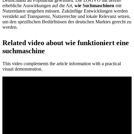
Deutschland an Popularität gewinnen. Die DSGVO hat bereits
erhebliche Auswirkungen auf die Art,
wie Suchmaschinen
mit
Nutzerdaten umgehen müssen. Zukünftige Entwicklungen werden
verstärkt auf Transparenz, Nutzerrechte und lokale Relevanz setzen,
um den spezifischen Bedürfnissen des deutschen Marktes gerecht zu
werden.
Related video about wie funktioniert eine
suchmaschine
This video complements the article information with a practical
visual demonstration.