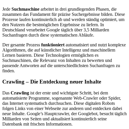
Jede
Suchmaschine
arbeitet in drei grundlegenden Phasen, die
zusammen das Fundament für präzise Suchergebnisse bilden. Diese
Prozesse laufen kontinuierlich ab und werden ständig optimiert, um
den Nutzern die bestmöglichen Ergebnisse zu liefern. In
Deutschland verarbeitet Google täglich über 3,5 Milliarden
Suchanfragen durch diese systematischen Abläufe.
Der gesamte Prozess
funktioniert
automatisiert und nutzt komplexe
Algorithmen, die auf künstlicher Intelligenz und maschinellem
Lernen basieren. Diese Technologien ermöglichen es
Suchmaschinen, die Relevanz von Inhalten zu bewerten und
passende Antworten auf die unterschiedlichsten Suchanfragen zu
finden.
Crawling – Die Entdeckung neuer Inhalte
Das
Crawling
ist der erste und wichtigste Schritt, bei dem
automatisierte Programme, sogenannte Web-Crawler oder Spider,
das Internet systematisch durchsuchen. Diese digitalen Robots
folgen Links von einer Webseite zur anderen und entdecken dabei
neue Inhalte. Google’s Hauptcrawler, der Googlebot, besucht täglich
Milliarden von Seiten und aktualisiert kontinuierlich seine
Datenbank mit frischen Informationen.