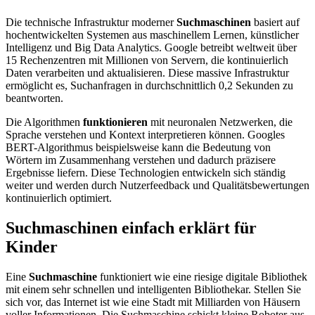
Die technische Infrastruktur moderner
Suchmaschinen
basiert auf
hochentwickelten Systemen aus maschinellem Lernen, künstlicher
Intelligenz und Big Data Analytics. Google betreibt weltweit über
15 Rechenzentren mit Millionen von Servern, die kontinuierlich
Daten verarbeiten und aktualisieren. Diese massive Infrastruktur
ermöglicht es, Suchanfragen in durchschnittlich 0,2 Sekunden zu
beantworten.
Die Algorithmen
funktionieren
mit neuronalen Netzwerken, die
Sprache verstehen und Kontext interpretieren können. Googles
BERT-Algorithmus beispielsweise kann die Bedeutung von
Wörtern im Zusammenhang verstehen und dadurch präzisere
Ergebnisse liefern. Diese Technologien entwickeln sich ständig
weiter und werden durch Nutzerfeedback und Qualitätsbewertungen
kontinuierlich optimiert.
Suchmaschinen einfach erklärt für
Kinder
Eine
Suchmaschine
funktioniert wie eine riesige digitale Bibliothek
mit einem sehr schnellen und intelligenten Bibliothekar. Stellen Sie
sich vor, das Internet ist wie eine Stadt mit Milliarden von Häusern
voller Informationen. Die Suchmaschine schickt kleine Roboter aus,