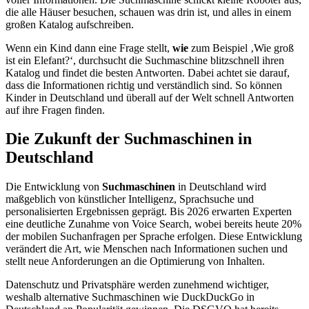
die alle Häuser besuchen, schauen was drin ist, und alles in einem
großen Katalog aufschreiben.
Wenn ein Kind dann eine Frage stellt,
wie
zum Beispiel ‚Wie groß
ist ein Elefant?‘, durchsucht die Suchmaschine blitzschnell ihren
Katalog und findet die besten Antworten. Dabei achtet sie darauf,
dass die Informationen richtig und verständlich sind. So können
Kinder in Deutschland und überall auf der Welt schnell Antworten
auf ihre Fragen finden.
Die Zukunft der Suchmaschinen in
Deutschland
Die Entwicklung von
Suchmaschinen
in Deutschland wird
maßgeblich von künstlicher Intelligenz, Sprachsuche und
personalisierten Ergebnissen geprägt. Bis 2026 erwarten Experten
eine deutliche Zunahme von Voice Search, wobei bereits heute 20%
der mobilen Suchanfragen per Sprache erfolgen. Diese Entwicklung
verändert die Art, wie Menschen nach Informationen suchen und
stellt neue Anforderungen an die Optimierung von Inhalten.
Datenschutz und Privatsphäre werden zunehmend wichtiger,
weshalb alternative Suchmaschinen wie DuckDuckGo in