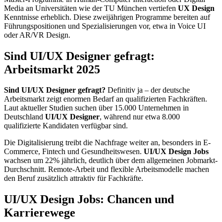
Media an Universitäten wie der TU München vertiefen
UX Design
Kenntnisse erheblich. Diese zweijährigen Programme bereiten auf
Führungspositionen und Spezialisierungen vor, etwa in Voice UI
oder AR/VR Design.
Sind UI/UX Designer gefragt:
Arbeitsmarkt 2025
Sind UI/UX Designer gefragt?
Definitiv ja – der deutsche
Arbeitsmarkt zeigt enormen Bedarf an qualifizierten Fachkräften.
Laut aktueller Studien suchen über 15.000 Unternehmen in
Deutschland
UI/UX Designer
, während nur etwa 8.000
qualifizierte Kandidaten verfügbar sind.
Die Digitalisierung treibt die Nachfrage weiter an, besonders in E-
Commerce, Fintech und Gesundheitswesen.
UI/UX Design Jobs
wachsen um 22% jährlich, deutlich über dem allgemeinen Jobmarkt-
Durchschnitt. Remote-Arbeit und flexible Arbeitsmodelle machen
den Beruf zusätzlich attraktiv für Fachkräfte.
UI/UX Design Jobs: Chancen und
Karrierewege