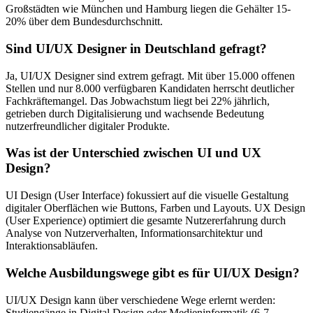
Großstädten wie München und Hamburg liegen die Gehälter 15-
20% über dem Bundesdurchschnitt.
Sind UI/UX Designer in Deutschland gefragt?
Ja, UI/UX Designer sind extrem gefragt. Mit über 15.000 offenen
Stellen und nur 8.000 verfügbaren Kandidaten herrscht deutlicher
Fachkräftemangel. Das Jobwachstum liegt bei 22% jährlich,
getrieben durch Digitalisierung und wachsende Bedeutung
nutzerfreundlicher digitaler Produkte.
Was ist der Unterschied zwischen UI und UX
Design?
UI Design (User Interface) fokussiert auf die visuelle Gestaltung
digitaler Oberflächen wie Buttons, Farben und Layouts. UX Design
(User Experience) optimiert die gesamte Nutzererfahrung durch
Analyse von Nutzerverhalten, Informationsarchitektur und
Interaktionsabläufen.
Welche Ausbildungswege gibt es für UI/UX Design?
UI/UX Design kann über verschiedene Wege erlernt werden:
Studiengänge in Digital Design oder Medieninformatik (6-7