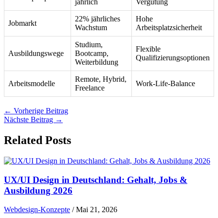
jährlich
Vergütung
22% jährliches
Hohe
Jobmarkt
Wachstum
Arbeitsplatzsicherheit
Studium,
Flexible
Ausbildungswege
Bootcamp,
Qualifizierungsoptionen
Weiterbildung
Remote, Hybrid,
Arbeitsmodelle
Work-Life-Balance
Freelance
←
Vorherige Beitrag
Nächste Beitrag
→
Related Posts
UX/UI Design in Deutschland: Gehalt, Jobs &
Ausbildung 2026
Webdesign-Konzepte
/
Mai 21, 2026