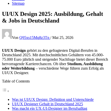
Sitemap
UI/UX Design 2025: Ausbildung, Gehalt
& Jobs in Deutschland
Von
Q95xs15Mq8z3Tn
/
Mai 25, 2026
UI/UX Design
gehört zu den gefragtesten Digital-Berufen in
Deutschland 2025. Mit durchschnittlichen Gehältern von 45.000-
75.000 Euro jährlich und steigender Nachfrage bietet dieser Bereich
hervorragende Karrierechancen. Ob über
Studium, Ausbildung
oder Weiterbildung
– verschiedene Wege führen zum Erfolg als
UI/UX Designer.
Table of Contents
Was ist UI/UX Design: Definition und Unterschiede
UI/UX Designer Gehalt in Deutschland 2025
Was macht ein UX-UI-Designer im Berufsalltag