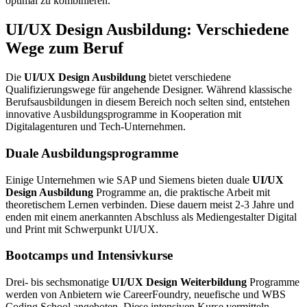
optimal zu kombinieren.
UI/UX Design Ausbildung: Verschiedene
Wege zum Beruf
Die
UI/UX Design Ausbildung
bietet verschiedene
Qualifizierungswege für angehende Designer. Während klassische
Berufsausbildungen in diesem Bereich noch selten sind, entstehen
innovative Ausbildungsprogramme in Kooperation mit
Digitalagenturen und Tech-Unternehmen.
Duale Ausbildungsprogramme
Einige Unternehmen wie SAP und Siemens bieten duale
UI/UX
Design Ausbildung
Programme an, die praktische Arbeit mit
theoretischem Lernen verbinden. Diese dauern meist 2-3 Jahre und
enden mit einem anerkannten Abschluss als Mediengestalter Digital
und Print mit Schwerpunkt UI/UX.
Bootcamps und Intensivkurse
Drei- bis sechsmonatige
UI/UX Design Weiterbildung
Programme
werden von Anbietern wie CareerFoundry, neuefische und WBS
Coding School angeboten. Diese intensiven Kurse vermitteln