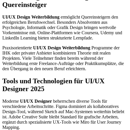
Quereinsteiger
UI/UX Design Weiterbildung
ermöglicht Quereinsteigern den
erfolgreichen Berufswechsel. Besonders Absolventen aus
Psychologie, Informatik oder Grafik Design bringen wertvolle
Vorkenntnisse mit. Online-Plattformen wie Coursera, Udemy und
LinkedIn Learning bieten strukturierte Lernpfade.
Praxisorientierte
UI/UX Design Weiterbildung
Programme der
IHK oder privater Anbieter kombinieren Theorie mit realen
Projekten. Viele Teilnehmer finden bereits während der
Weiterbildung erste Freelance-Aufträge oder Praktikumsplätze, die
den Übergang in den neuen Beruf erleichtern.
Tools und Technologien für UI/UX
Designer 2025
Moderne
UI/UX Designer
beherrschen diverse Tools für
verschiedene Arbeitsschritte. Figma dominiert als kollaboratives
Design-Tool, während Sketch auf Mac-Systemen weiterhin beliebt
ist. Adobe Creative Suite bleibt Standard für grafische Arbeiten,
ergänzt durch spezialisierte UX-Tools wie Miro für User Journey
Mapping.