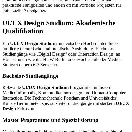
praktische Fähigkeiten und enden oft mit Portfolio-Projekten für
potenzielle Arbeitgeber.
UI/UX Design Studium: Akademische
Qualifikation
Ein
UI/UX Design Studium
an deutschen Hochschulen bietet
fundierte theoretische und praktische Ausbildung. Bachelor-
Studiengänge wie ‚Digital Design‘ oder ‚Interaction Design‘ an
Hochschulen wie der HTW Berlin oder Hochschule der Medien
Stuttgart dauern 6-7 Semester.
Bachelor-Studiengänge
Relevante
UI/UX Design Studium
Programme umfassen
Medieninformatik, Kommunikationsdesign und Human-Computer
Interaction. Die Fachhochschule Potsdam und Universität der
Künste Berlin bieten spezialisierte Studiengänge mit starkem
UI/UX
Design
Fokus an.
Master-Programme und Spezialisierung
Master-Programme in Human-Computer Interaction oder Digital