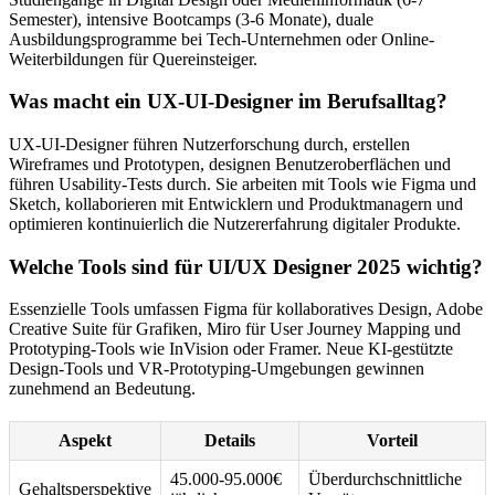
Semester), intensive Bootcamps (3-6 Monate), duale
Ausbildungsprogramme bei Tech-Unternehmen oder Online-
Weiterbildungen für Quereinsteiger.
Was macht ein UX-UI-Designer im Berufsalltag?
UX-UI-Designer führen Nutzerforschung durch, erstellen
Wireframes und Prototypen, designen Benutzeroberflächen und
führen Usability-Tests durch. Sie arbeiten mit Tools wie Figma und
Sketch, kollaborieren mit Entwicklern und Produktmanagern und
optimieren kontinuierlich die Nutzererfahrung digitaler Produkte.
Welche Tools sind für UI/UX Designer 2025 wichtig?
Essenzielle Tools umfassen Figma für kollaboratives Design, Adobe
Creative Suite für Grafiken, Miro für User Journey Mapping und
Prototyping-Tools wie InVision oder Framer. Neue KI-gestützte
Design-Tools und VR-Prototyping-Umgebungen gewinnen
zunehmend an Bedeutung.
Aspekt
Details
Vorteil
45.000-95.000€
Überdurchschnittliche
Gehaltsperspektive