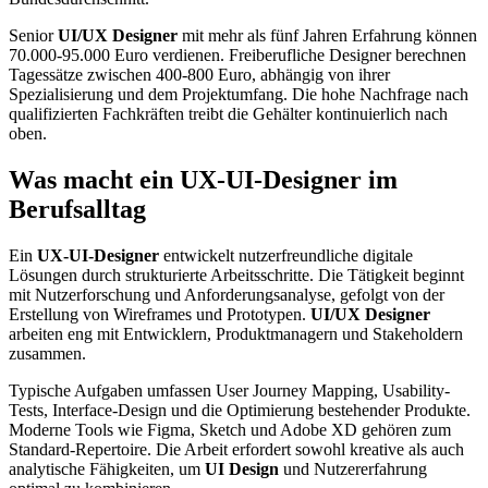
Senior
UI/UX Designer
mit mehr als fünf Jahren Erfahrung können
70.000-95.000 Euro verdienen. Freiberufliche Designer berechnen
Tagessätze zwischen 400-800 Euro, abhängig von ihrer
Spezialisierung und dem Projektumfang. Die hohe Nachfrage nach
qualifizierten Fachkräften treibt die Gehälter kontinuierlich nach
oben.
Was macht ein UX-UI-Designer im
Berufsalltag
Ein
UX-UI-Designer
entwickelt nutzerfreundliche digitale
Lösungen durch strukturierte Arbeitsschritte. Die Tätigkeit beginnt
mit Nutzerforschung und Anforderungsanalyse, gefolgt von der
Erstellung von Wireframes und Prototypen.
UI/UX Designer
arbeiten eng mit Entwicklern, Produktmanagern und Stakeholdern
zusammen.
Typische Aufgaben umfassen User Journey Mapping, Usability-
Tests, Interface-Design und die Optimierung bestehender Produkte.
Moderne Tools wie Figma, Sketch und Adobe XD gehören zum
Standard-Repertoire. Die Arbeit erfordert sowohl kreative als auch
analytische Fähigkeiten, um
UI Design
und Nutzererfahrung