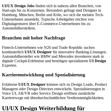
UI/UX Design Jobs
finden sich in nahezu allen Branchen, von
Start-ups bis zu Konzernen. Besonders gefragt sind Designer in
Hamburg, München, Berlin und Köln, wo sich die meisten Tech-
Unternehmen ansiedeln. Typische Arbeitgeber reichen von
Digitalagenturen über E-Commerce-Unternehmen bis zu
Automobilherstellern.
Branchen mit hoher Nachfrage
Fintech-Unternehmen wie N26 und Trade Republic suchen
kontinuierlich
UI/UX Designer
für innovative Banking-Lösungen.
Automobilhersteller wie BMW und Mercedes investieren stark in
digitale Cockpit-Erlebnisse und benötigen spezialisierte
UI Design
Experten.
Karriereentwicklung und Spezialisierung
Erfahrene
UI/UX Designer
können sich zu Design Leads, Product
Managern oder Design Directors entwickeln. Spezialisierungen in
Voice UI, AR/VR oder Service Design eröffnen zusätzliche
Karrierewege mit überdurchschnittlichen Verdienstmöglichkeiten.
UI/UX Design Weiterbildung für