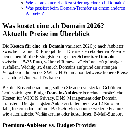
Wie lange dauert die Registrierung einer .ch Domain?
Was passiert beim Domain-Transfer zu einem anderen
Anbieter?
Was kostet eine .ch Domain 2026?
Aktuelle Preise im Überblick
Die
Kosten für eine .ch Domain
variieren 2026 je nach Anbieter
zwischen 12 und 35 Euro jährlich. Die meisten etablierten Provider
berechnen für die Erstregistrierung einer
Schweizer Domain
zwischen 15-25 Euro, während Renewal-Gebühren oft günstiger
ausfallen. Wichtig ist, dass .ch Domains aufgrund der strengen
Vergaberichtlinien der SWITCH Foundation teilweise höhere Preise
als andere Länder-TLDs haben.
Bei der Kostenbetrachtung sollten Sie auch versteckte Gebühren
berücksichtigen. Einige
Domain-Anbieter
berechnen zusätzliche
Kosten für WHOIS-Privacy, DNS-Management oder Domain-
Transfers. Die günstigsten Anbieter starten bei etwa 12 Euro pro
Jahr, bieten jedoch oft nur Basis-Services ohne erweiterte Features
wie automatische Verlängerung oder kostenlosen E-Mail-Support.
Premium-Anbieter vs. Budget-Provider