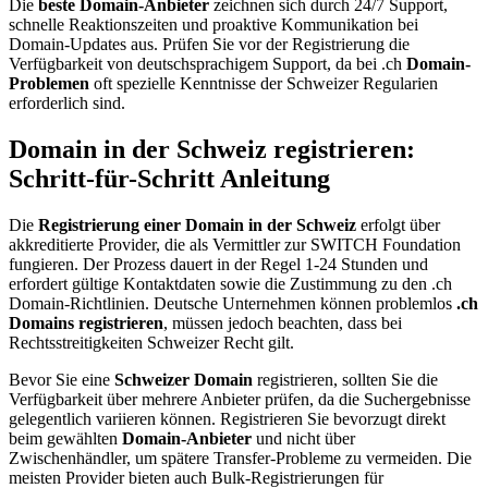
Die
beste Domain-Anbieter
zeichnen sich durch 24/7 Support,
schnelle Reaktionszeiten und proaktive Kommunikation bei
Domain-Updates aus. Prüfen Sie vor der Registrierung die
Verfügbarkeit von deutschsprachigem Support, da bei .ch
Domain-
Problemen
oft spezielle Kenntnisse der Schweizer Regularien
erforderlich sind.
Domain in der Schweiz registrieren:
Schritt-für-Schritt Anleitung
Die
Registrierung einer Domain in der Schweiz
erfolgt über
akkreditierte Provider, die als Vermittler zur SWITCH Foundation
fungieren. Der Prozess dauert in der Regel 1-24 Stunden und
erfordert gültige Kontaktdaten sowie die Zustimmung zu den .ch
Domain-Richtlinien. Deutsche Unternehmen können problemlos
.ch
Domains registrieren
, müssen jedoch beachten, dass bei
Rechtsstreitigkeiten Schweizer Recht gilt.
Bevor Sie eine
Schweizer Domain
registrieren, sollten Sie die
Verfügbarkeit über mehrere Anbieter prüfen, da die Suchergebnisse
gelegentlich variieren können. Registrieren Sie bevorzugt direkt
beim gewählten
Domain-Anbieter
und nicht über
Zwischenhändler, um spätere Transfer-Probleme zu vermeiden. Die
meisten Provider bieten auch Bulk-Registrierungen für