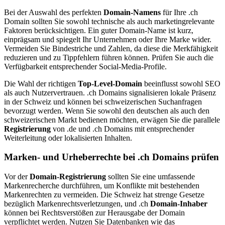
Bei der Auswahl des perfekten
Domain-Namens
für Ihre .ch
Domain sollten Sie sowohl technische als auch marketingrelevante
Faktoren berücksichtigen. Ein guter Domain-Name ist kurz,
einprägsam und spiegelt Ihr Unternehmen oder Ihre Marke wider.
Vermeiden Sie Bindestriche und Zahlen, da diese die Merkfähigkeit
reduzieren und zu Tippfehlern führen können. Prüfen Sie auch die
Verfügbarkeit entsprechender Social-Media-Profile.
Die Wahl der richtigen
Top-Level-Domain
beeinflusst sowohl SEO
als auch Nutzervertrauen. .ch Domains signalisieren lokale Präsenz
in der Schweiz und können bei schweizerischen Suchanfragen
bevorzugt werden. Wenn Sie sowohl den deutschen als auch den
schweizerischen Markt bedienen möchten, erwägen Sie die parallele
Registrierung
von .de und .ch Domains mit entsprechender
Weiterleitung oder lokalisierten Inhalten.
Marken- und Urheberrechte bei .ch Domains prüfen
Vor der
Domain-Registrierung
sollten Sie eine umfassende
Markenrecherche durchführen, um Konflikte mit bestehenden
Markenrechten zu vermeiden. Die Schweiz hat strenge Gesetze
bezüglich Markenrechtsverletzungen, und .ch
Domain-Inhaber
können bei Rechtsverstößen zur Herausgabe der Domain
verpflichtet werden. Nutzen Sie Datenbanken wie das