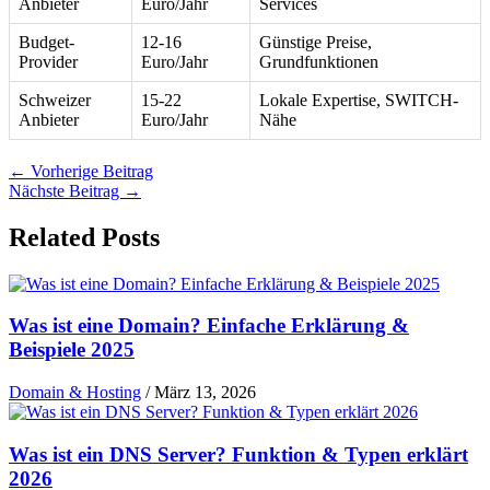
Anbieter
Euro/Jahr
Services
Budget-
12-16
Günstige Preise,
Provider
Euro/Jahr
Grundfunktionen
Schweizer
15-22
Lokale Expertise, SWITCH-
Anbieter
Euro/Jahr
Nähe
←
Vorherige Beitrag
Nächste Beitrag
→
Related Posts
Was ist eine Domain? Einfache Erklärung &
Beispiele 2025
Domain & Hosting
/
März 13, 2026
Was ist ein DNS Server? Funktion & Typen erklärt
2026