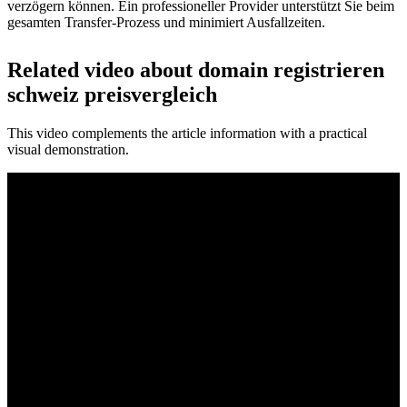
verzögern können. Ein professioneller Provider unterstützt Sie beim
gesamten Transfer-Prozess und minimiert Ausfallzeiten.
Related video about domain registrieren
schweiz preisvergleich
This video complements the article information with a practical
visual demonstration.