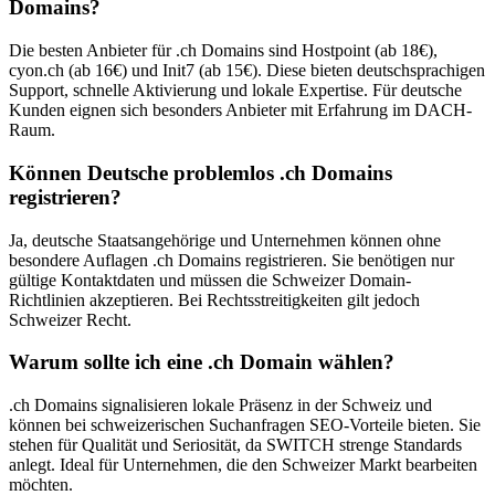
Domains?
Die besten Anbieter für .ch Domains sind Hostpoint (ab 18€),
cyon.ch (ab 16€) und Init7 (ab 15€). Diese bieten deutschsprachigen
Support, schnelle Aktivierung und lokale Expertise. Für deutsche
Kunden eignen sich besonders Anbieter mit Erfahrung im DACH-
Raum.
Können Deutsche problemlos .ch Domains
registrieren?
Ja, deutsche Staatsangehörige und Unternehmen können ohne
besondere Auflagen .ch Domains registrieren. Sie benötigen nur
gültige Kontaktdaten und müssen die Schweizer Domain-
Richtlinien akzeptieren. Bei Rechtsstreitigkeiten gilt jedoch
Schweizer Recht.
Warum sollte ich eine .ch Domain wählen?
.ch Domains signalisieren lokale Präsenz in der Schweiz und
können bei schweizerischen Suchanfragen SEO-Vorteile bieten. Sie
stehen für Qualität und Seriosität, da SWITCH strenge Standards
anlegt. Ideal für Unternehmen, die den Schweizer Markt bearbeiten
möchten.