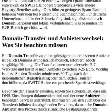
Die .ch Domain hat sich zu einem wichtigen Qualitätsmerkmal
entwickelt, da
SWITCH
höhere Standards als viele andere
Registry-Betreiber anlegt. Dies führt zu geringerer Spam-Rate und
höherem Vertrauen bei Nutzern und Suchmaschinen. Für deutsche
Unternehmen, die in der Schweiz tätig sind, signalisiert eine
.ch
Domain
Seriosität und lokale Verbundenheit, was besonders im
B2B-Bereich geschätzt wird.
Domain-Transfer und Anbieterwechsel:
Was Sie beachten müssen
Ein
Domain-Transfer
zu einem günstigeren oder besseren Anbieter
ist bei .ch Domains grundsätzlich möglich, erfordert jedoch
sorgfältige Planung. Der Transfer dauert normalerweise 5-7
Werktage und kostet je nach Anbieter zwischen 0-25 Euro. Wichtig
ist, dass Sie den Transfer mindestens 60 Tage nach der
ursprünglichen
Registrierung
oder dem letzten Transfer
durchführen, da SWITCH eine entsprechende Sperrfrist verhängt.
Bevor Sie den Transfer einleiten, sollten Sie sicherstellen, dass alle
DNS-Einstellungen dokumentiert sind und der neue
Anbieter
alle
benötigten Services unterstützt. Informieren Sie sich auch über die
Transferrichtlinien des abgebenden Providers, da manche
Domain-
Anbieter
den Prozess durch zusätzliche Bestätigungsschritte