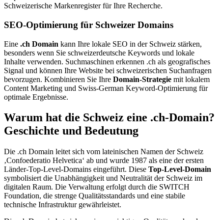
Schweizerische Markenregister für Ihre Recherche.
SEO-Optimierung für Schweizer Domains
Eine
.ch Domain
kann Ihre lokale SEO in der Schweiz stärken,
besonders wenn Sie schweizerdeutsche Keywords und lokale
Inhalte verwenden. Suchmaschinen erkennen .ch als geografisches
Signal und können Ihre Website bei schweizerischen Suchanfragen
bevorzugen. Kombinieren Sie Ihre
Domain-Strategie
mit lokalem
Content Marketing und Swiss-German Keyword-Optimierung für
optimale Ergebnisse.
Warum hat die Schweiz eine .ch-Domain?
Geschichte und Bedeutung
Die .ch Domain leitet sich vom lateinischen Namen der Schweiz
‚Confoederatio Helvetica‘ ab und wurde 1987 als eine der ersten
Länder-Top-Level-Domains eingeführt. Diese
Top-Level-Domain
symbolisiert die Unabhängigkeit und Neutralität der Schweiz im
digitalen Raum. Die Verwaltung erfolgt durch die SWITCH
Foundation, die strenge Qualitätsstandards und eine stabile
technische Infrastruktur gewährleistet.