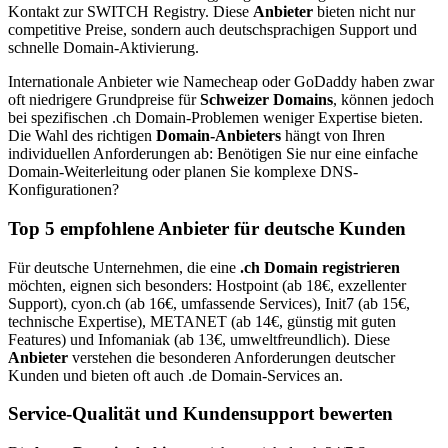
Kontakt zur SWITCH Registry. Diese
Anbieter
bieten nicht nur
competitive Preise, sondern auch deutschsprachigen Support und
schnelle Domain-Aktivierung.
Internationale Anbieter wie Namecheap oder GoDaddy haben zwar
oft niedrigere Grundpreise für
Schweizer Domains
, können jedoch
bei spezifischen .ch Domain-Problemen weniger Expertise bieten.
Die Wahl des richtigen
Domain-Anbieters
hängt von Ihren
individuellen Anforderungen ab: Benötigen Sie nur eine einfache
Domain-Weiterleitung oder planen Sie komplexe DNS-
Konfigurationen?
Top 5 empfohlene Anbieter für deutsche Kunden
Für deutsche Unternehmen, die eine
.ch Domain registrieren
möchten, eignen sich besonders: Hostpoint (ab 18€, exzellenter
Support), cyon.ch (ab 16€, umfassende Services), Init7 (ab 15€,
technische Expertise), METANET (ab 14€, günstig mit guten
Features) und Infomaniak (ab 13€, umweltfreundlich). Diese
Anbieter
verstehen die besonderen Anforderungen deutscher
Kunden und bieten oft auch .de Domain-Services an.
Service-Qualität und Kundensupport bewerten