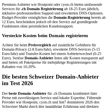
Premium-Anbieter wie Hostpoint oder cyon.ch bieten umfassende
Services für
.ch Domain Registrierung
ab 18-25 Euro jährlich,
inklusive professionellem Support und erweiterten DNS-Optionen.
Budget-Provider ermöglichen die
Domain-Registrierung
bereits ab
12 Euro, beschränken jedoch oft den Service auf grundlegende
Funktionen ohne persönlichen Kundensupport.
Versteckte Kosten beim Domain registrieren
Achten Sie beim
Preisvergleich
auf zusätzliche Gebühren für
Domain-Privacy (2-8 Euro/Jahr), erweiterte DNS-Services (5-15
Euro/Jahr) und Transfer-Kosten bei einem Anbieterwechsel (0-25
Euro). Seriöse
Domain-Anbieter
listen alle Kosten transparent auf
und bieten oft Paketpreise für mehrjährige Registrierungen mit
Rabatten von 10-20%.
Die besten Schweizer Domain-Anbieter
im Test 2026
Der
beste Domain-Anbieter
für .ch Domains kombiniert faire
Preise mit zuverlässigem Service und lokaler Expertise. Führende
Provider wie Hostpoint, cyon.ch und Init7 dominieren 2026 den
Schweizer Markt durch ihre langjährige Erfahrung und direkten