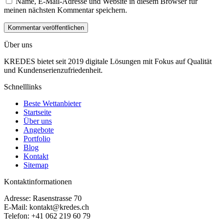
Name, E-Mail-Adresse und Website in diesem Browser für
meinen nächsten Kommentar speichern.
Über uns
KREDES bietet seit 2019 digitale Lösungen mit Fokus auf Qualität
und Kundenserienzufriedenheit.
Schnelllinks
Beste Wettanbieter
Startseite
Über uns
Angebote
Portfolio
Blog
Kontakt
Sitemap
Kontaktinformationen
Adresse: Rasenstrasse 70
E-Mail:
kontakt@kredes.ch
Telefon: +41 062 219 60 79