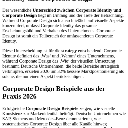
Der wesentliche
Unterschied zwischen Corporate Identity und
Corporate Design
liegt im Umfang und der Tiefe der Betrachtung.
Während Corporate Design sich ausschließlich auf visuelle Aspekte
konzentriert, umfasst Corporate Identity das gesamte
Erscheinungsbild und Verhalten des Unternehmens. Corporate
Design ist somit ein Teilbereich der umfassenderen Corporate
Identity.
Diese Unterscheidung ist für die
strategy
entscheidend: Corporate
Identity definiert das ‚Was‘ und ‚Warum‘ eines Unternehmens,
während Corporate Design das ‚Wie‘ der visuellen Umsetzung
bestimmt. Deutsche Unternehmen, die beide Bereiche strategisch
verknüpfen, erzielen 2026 um 32% bessere Marktpositionierung als
solche, die nur einen Aspekt berücksichtigen.
Corporate Design Beispiele aus der
Praxis 2026
Erfolgreiche
Corporate Design Beispiele
zeigen, wie visuelle
Konsistenz zur Markenidentität beiträgt. Deutsche Unternehmen wie
SAP, Siemens und Mercedes-Benz demonstrieren, wie
systematisches Corporate Design über alle Kanäle hinweg