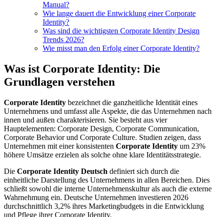
Manual?
Wie lange dauert die Entwicklung einer Corporate
Identity?
Was sind die wichtigsten Corporate Identity Design
Trends 2026?
Wie misst man den Erfolg einer Corporate Identity?
Was ist Corporate Identity: Die
Grundlagen verstehen
Corporate Identity
bezeichnet die ganzheitliche Identität eines
Unternehmens und umfasst alle Aspekte, die das Unternehmen nach
innen und außen charakterisieren. Sie besteht aus vier
Hauptelementen: Corporate Design, Corporate Communication,
Corporate Behavior und Corporate Culture. Studien zeigen, dass
Unternehmen mit einer konsistenten
Corporate Identity
um 23%
höhere Umsätze erzielen als solche ohne klare Identitätsstrategie.
Die
Corporate Identity Deutsch
definiert sich durch die
einheitliche Darstellung des Unternehmens in allen Bereichen. Dies
schließt sowohl die interne Unternehmenskultur als auch die externe
Wahrnehmung ein. Deutsche Unternehmen investieren 2026
durchschnittlich 3,2% ihres Marketingbudgets in die Entwicklung
und Pflege ihrer Corporate Identity.