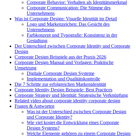
Corporate Behavior: Verhalten als Identitätsmerkmal
Corporate Communication: Die Stimme des
Unternehmens
Was ist Corporate Design: Visuelle Identität im Detail
Logo und Markenzeichen: Das Gesicht des
Unternehmens
Farbkonzept und Typografie: Konsistenz in der
Gestaltung
Der Unterschied zwischen Corporate Identity und Corporate
Design
Corporate Design Beispiele aus der Praxis 2026
Corporate Design Manual und Vorlagen: Praktische
Umsetzung
Digitale Corporate Design Systeme
Implementation und Qualitätskontrolle
Die 7 Schritte zur erfolgreichen Markenidentität
Corporate Identity Design Beispiele: Best Practices
Corporate Strategy und Identität: Strategische Verknüpfung
Related video about corporate identity corporate design
Fragen & Antworten
Was ist der Unterschied zwischen Corporate Design
und Corporate Identity?
Wie viel kostet die Entwicklung eines Corporate
Design Systems?
Welche Elemente gehören zu einem Corporate Design