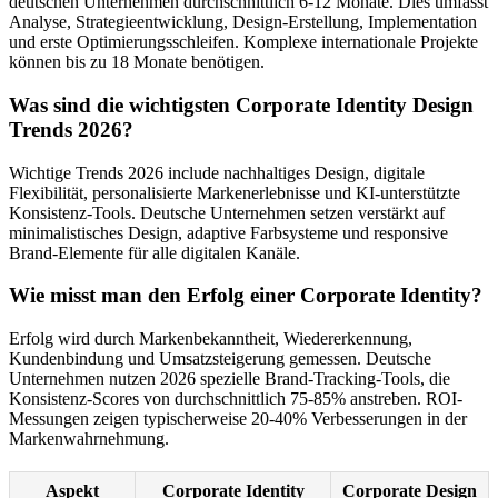
deutschen Unternehmen durchschnittlich 6-12 Monate. Dies umfasst
Analyse, Strategieentwicklung, Design-Erstellung, Implementation
und erste Optimierungsschleifen. Komplexe internationale Projekte
können bis zu 18 Monate benötigen.
Was sind die wichtigsten Corporate Identity Design
Trends 2026?
Wichtige Trends 2026 include nachhaltiges Design, digitale
Flexibilität, personalisierte Markenerlebnisse und KI-unterstützte
Konsistenz-Tools. Deutsche Unternehmen setzen verstärkt auf
minimalistisches Design, adaptive Farbsysteme und responsive
Brand-Elemente für alle digitalen Kanäle.
Wie misst man den Erfolg einer Corporate Identity?
Erfolg wird durch Markenbekanntheit, Wiedererkennung,
Kundenbindung und Umsatzsteigerung gemessen. Deutsche
Unternehmen nutzen 2026 spezielle Brand-Tracking-Tools, die
Konsistenz-Scores von durchschnittlich 75-85% anstreben. ROI-
Messungen zeigen typischerweise 20-40% Verbesserungen in der
Markenwahrnehmung.
Aspekt
Corporate Identity
Corporate Design