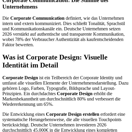
Corporate Communication: Die Stimme des
Unternehmens
Die
Corporate Communication
definiert, wie das Unternehmen
intern und extern kommuniziert. Dies schließt Tonalität, Sprachstil
und Kommunikationskanäle ein. Deutsche Unternehmen setzen
2026 verstärkt auf authentische und transparente Kommunikation,
wobei 78% der Verbraucher Authentizität als kaufentscheidenden
Faktor bewerten.
Was ist Corporate Design: Visuelle
Identität im Detail
Corporate Design
ist ein Teilbereich der Corporate Identity und
umfasst alle visuellen Elemente der Unternehmensdarstellung. Dazu
gehören Logo, Farben, Typografie, Bildsprache und Layout-
Prinzipien. Ein durchdachtes
Corporate Design
erhöht die
Markenbekanntheit um durchschnittlich 80% und verbessert die
Wiedererkennung um 65%.
Die Entwicklung eines
Corporate Design erstellen
erfordert eine
systematische Herangehensweise, die alle visuellen Touchpoints
berücksichtigt. Deutsche Unternehmen investieren 2026
durchschnittlich 45.000€ in die Entwicklung eines kompletten