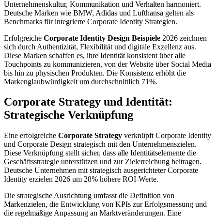
Unternehmenskultur, Kommunikation und Verhalten harmoniert.
Deutsche Marken wie BMW, Adidas und Lufthansa gelten als
Benchmarks für integrierte Corporate Identity Strategien.
Erfolgreiche
Corporate Identity Design Beispiele
2026 zeichnen
sich durch Authentizität, Flexibilität und digitale Exzellenz aus.
Diese Marken schaffen es, ihre Identität konsistent über alle
Touchpoints zu kommunizieren, von der Website über Social Media
bis hin zu physischen Produkten. Die Konsistenz erhöht die
Markenglaubwürdigkeit um durchschnittlich 71%.
Corporate Strategy und Identität:
Strategische Verknüpfung
Eine erfolgreiche
Corporate Strategy
verknüpft Corporate Identity
und Corporate Design strategisch mit den Unternehmenszielen.
Diese Verknüpfung stellt sicher, dass alle Identitätselemente die
Geschäftsstrategie unterstützen und zur Zielerreichung beitragen.
Deutsche Unternehmen mit strategisch ausgerichteter Corporate
Identity erzielen 2026 um 28% höhere ROI-Werte.
Die strategische Ausrichtung umfasst die Definition von
Markenzielen, die Entwicklung von KPIs zur Erfolgsmessung und
die regelmäßige Anpassung an Marktveränderungen. Eine