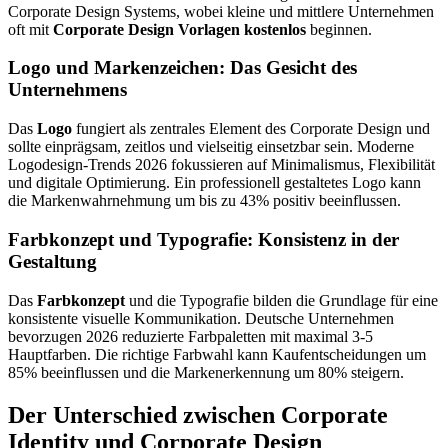
Corporate Design Systems, wobei kleine und mittlere Unternehmen
oft mit
Corporate Design Vorlagen kostenlos
beginnen.
Logo und Markenzeichen: Das Gesicht des
Unternehmens
Das
Logo
fungiert als zentrales Element des Corporate Design und
sollte einprägsam, zeitlos und vielseitig einsetzbar sein. Moderne
Logodesign-Trends 2026 fokussieren auf Minimalismus, Flexibilität
und digitale Optimierung. Ein professionell gestaltetes Logo kann
die Markenwahrnehmung um bis zu 43% positiv beeinflussen.
Farbkonzept und Typografie: Konsistenz in der
Gestaltung
Das
Farbkonzept
und die Typografie bilden die Grundlage für eine
konsistente visuelle Kommunikation. Deutsche Unternehmen
bevorzugen 2026 reduzierte Farbpaletten mit maximal 3-5
Hauptfarben. Die richtige Farbwahl kann Kaufentscheidungen um
85% beeinflussen und die Markenerkennung um 80% steigern.
Der Unterschied zwischen Corporate
Identity und Corporate Design