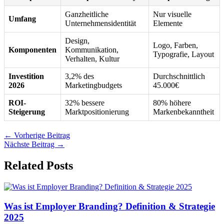
Ganzheitliche
Nur visuelle
Umfang
Unternehmensidentität
Elemente
Design,
Logo, Farben,
Komponenten
Kommunikation,
Typografie, Layout
Verhalten, Kultur
Investition
3,2% des
Durchschnittlich
2026
Marketingbudgets
45.000€
ROI-
32% bessere
80% höhere
Steigerung
Marktpositionierung
Markenbekanntheit
←
Vorherige Beitrag
Nächste Beitrag
→
Related Posts
Was ist Employer Branding? Definition & Strategie
2025