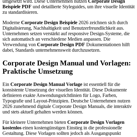
umgesetzt wird. Diese Unternehmen nutzen
Corporate Design
Beispiele PDF
und detaillierte Styleguides, um ihre visuelle Identität
zu standardisieren.
Moderne
Corporate Design Beispiele
2026 zeichnen sich durch
Digitalisierung, Nachhaltigkeit und Benutzerfreundlichkeit aus.
Unternehmen setzen verstärkt auf responsive Design-Systeme, die
sich automatisch an verschiedene Medien anpassen. Die
Verwendung von
Corporate Design PDF
Dokumentationen hilft
dabei, Standards unternehmensweit durchzusetzen.
Corporate Design Manual und Vorlagen:
Praktische Umsetzung
Ein
Corporate Design Manual Vorlage
ist essentiell für die
konsistente Umsetzung der visuellen Identität. Diese Dokumente
definieren exakte Anwendungsrichtlinien für Logo, Farben,
Typografie und Layout-Prinzipien. Deutsche Unternehmen nutzen
2026 zunehmend digitale Corporate Design Manuals, die interaktiv
und stets aktuell gehalten werden können.
Für kleinere Unternehmen bieten
Corporate Design Vorlagen
kostenlos
einen kostengünstigen Einstieg in die professionelle
Gestaltung. Diese Vorlagen sollten jedoch als Ausgangspunkt