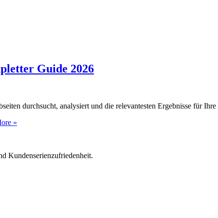
pletter Guide 2026
iten durchsucht, analysiert und die relevantesten Ergebnisse für Ihre 
ore »
nd Kundenserienzufriedenheit.