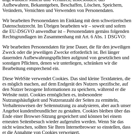
Aufbewahren, Bekanntgeben, Beschaffen, Löschen, Speichern,
Verändern, Vernichten und Verwenden von Personendaten.
Wir bearbeiten Personendaten im Einklang mit dem schweizerischen
Datenschutzrecht. Im Übrigen bearbeiten wir – soweit und sofern
die EU-DSGVO anwendbar ist – Personendaten gemäss folgenden
Rechtsgrundlagen im Zusammenhang mit Art. 6 Abs. 1 DSGVO:
Wir bearbeiten Personendaten für jene Dauer, die für den jeweiligen
Zweck oder die jeweiligen Zwecke erforderlich ist. Bei länger
dauernden Aufbewahrungspflichten aufgrund von gesetzlichen und
sonstigen Pflichten, denen wir unterliegen, schränken wir die
Bearbeitung entsprechend ein.
Diese WebSite verwendet Cookies. Das sind kleine Textdateien, die
es möglich machen, auf dem Endgerät des Nutzers spezifische, auf
den Nutzer bezogene Informationen zu speichern, während er die
Website nutzt. Cookies ermöglichen es, insbesondere
Nutzungshäufigkeit und Nutzeranzahl der Seiten zu ermitteln,
Verhaltensweisen der Seitennutzung zu analysieren, aber auch unser
Angebot kundenfreundlicher zu gestalten. Cookies bleiben über das
Ende einer Browser-Sitzung gespeichert und können bei einem
erneuten Seitenbesuch wieder aufgerufen werden. Wenn Sie das
nicht wünschen, sollten Sie Ihren Internetbrowser so einstellen, dass
er die Annahme von Cookies verweigert.