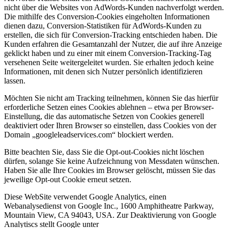
nicht über die Websites von AdWords-Kunden nachverfolgt werden.
Die mithilfe des Conversion-Cookies eingeholten Informationen
dienen dazu, Conversion-Statistiken für AdWords-Kunden zu
erstellen, die sich für Conversion-Tracking entschieden haben. Die
Kunden erfahren die Gesamtanzahl der Nutzer, die auf ihre Anzeige
geklickt haben und zu einer mit einem Conversion-Tracking-Tag
versehenen Seite weitergeleitet wurden. Sie erhalten jedoch keine
Informationen, mit denen sich Nutzer persönlich identifizieren
lassen.
Möchten Sie nicht am Tracking teilnehmen, können Sie das hierfür
erforderliche Setzen eines Cookies ablehnen – etwa per Browser-
Einstellung, die das automatische Setzen von Cookies generell
deaktiviert oder Ihren Browser so einstellen, dass Cookies von der
Domain „googleleadservices.com“ blockiert werden.
Bitte beachten Sie, dass Sie die Opt-out-Cookies nicht löschen
dürfen, solange Sie keine Aufzeichnung von Messdaten wünschen.
Haben Sie alle Ihre Cookies im Browser gelöscht, müssen Sie das
jeweilige Opt-out Cookie erneut setzen.
Diese WebSite verwendet Google Analytics, einen
Webanalysedienst von Google Inc., 1600 Amphitheatre Parkway,
Mountain View, CA 94043, USA. Zur Deaktivierung von Google
Analytiscs stellt Google unter