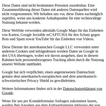
Diese Daten sind nicht bestimmten Personen zuordenbar. Eine
Zusammenführung dieser Daten mit anderen Datenquellen wird
nicht vorgenommen. Wir behalten uns vor, diese Daten nachträglich
zuprüfen, wenn uns konkrete Anhaltspunkte für eine rechtswidrige
Nutzung bekannt werden.
Diese WebSite verwenden allenfalls Google Maps für das Einbetten
von Karten, Google Invisible reCAPTCHA für den Schutz gegen
Bots und Spam sowie YouTube für das Einbetten von Videos.
Diese Dienste der amerikanischen Google LLC verwenden unter
anderem Cookies und infolgedessen werden Daten an Google in
den USA übertragen, wobei wir davon ausgehen, dass in diesem
Rahmen kein personenbezogenes Tracking allein durch die Nutzung
unserer Website stattfindet.
Google hat sich verpflichtet, einen angemessenen Datenschutz
gemäss dem amerikanisch-europäischen und dem amerikanisch-
schweizerischen Privacy Shield zu gewährleisten.
Weitere Informationen finden sich in der
Datenschutzerklärung von
Google
.
Wenn Sie uns per Kontaktformular Anfragen zukommen lassen,
werden Ihre Angaben aus dem Anfrageformular inklusive der von