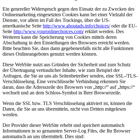
Ein genereller Widerspruch gegen den Einsatz der zu Zwecken des
Onlinemarketing eingesetzten Cookies kann bei einer Vielzahl der
Dienste, vor allem im Fall des Trackings, über die US-
amerikanische Seite
http://www.aboutads.info/choices/
oder die EU-
Seite
http://www.youronlinechoices.com/
erklärt werden. Des
Weiteren kann die Speicherung von Cookies mittels deren
Abschaltung in den Einstellungen des Browsers erreicht werden.
Bitte beachten Sie, dass dann gegebenenfalls nicht alle Funktionen
dieses Onlineangebotes genutzt werden können.
Diese WebSite nutzt aus Gründen der Sicherheit und zum Schutz
der Übertragung vertraulicher Inhalte, wie zum Beispiel der
Anfragen, die Sie an uns als Seitenbetreiber senden, eine SSL-/TLS-
Verschlüsselung. Eine verschlüsselte Verbindung erkennen Sie
daran, dass die Adresszeile des Browsers von „http://“ auf „https://“
wechselt und an dem Schloss-Symbol in Ihrer Browserzeile.
Wenn die SSL bzw. TLS Verschlüsselung aktiviert ist, können die
Daten, die Sie an uns übermitteln, nicht von Dritten mitgelesen
werden.
Der Provider dieser WebSite erhebt und speichert automatisch
Informationen in so genannten Server-Log Files, die Ihr Browser
automatisch an uns übermittelt. Dies sind: