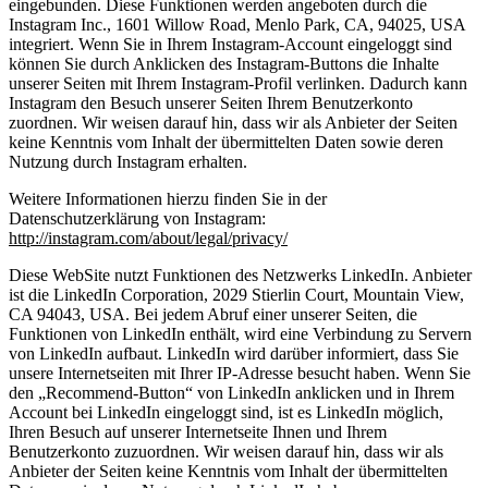
eingebunden. Diese Funktionen werden angeboten durch die
Instagram Inc., 1601 Willow Road, Menlo Park, CA, 94025, USA
integriert. Wenn Sie in Ihrem Instagram-Account eingeloggt sind
können Sie durch Anklicken des Instagram-Buttons die Inhalte
unserer Seiten mit Ihrem Instagram-Profil verlinken. Dadurch kann
Instagram den Besuch unserer Seiten Ihrem Benutzerkonto
zuordnen. Wir weisen darauf hin, dass wir als Anbieter der Seiten
keine Kenntnis vom Inhalt der übermittelten Daten sowie deren
Nutzung durch Instagram erhalten.
Weitere Informationen hierzu finden Sie in der
Datenschutzerklärung von Instagram:
http://instagram.com/about/legal/privacy/
Diese WebSite nutzt Funktionen des Netzwerks LinkedIn. Anbieter
ist die LinkedIn Corporation, 2029 Stierlin Court, Mountain View,
CA 94043, USA. Bei jedem Abruf einer unserer Seiten, die
Funktionen von LinkedIn enthält, wird eine Verbindung zu Servern
von LinkedIn aufbaut. LinkedIn wird darüber informiert, dass Sie
unsere Internetseiten mit Ihrer IP-Adresse besucht haben. Wenn Sie
den „Recommend-Button“ von LinkedIn anklicken und in Ihrem
Account bei LinkedIn eingeloggt sind, ist es LinkedIn möglich,
Ihren Besuch auf unserer Internetseite Ihnen und Ihrem
Benutzerkonto zuzuordnen. Wir weisen darauf hin, dass wir als
Anbieter der Seiten keine Kenntnis vom Inhalt der übermittelten