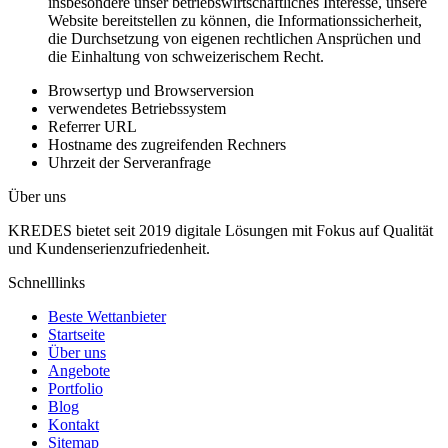
insbesondere unser betriebswirtschaftliches Interesse, unsere
Website bereitstellen zu können, die Informationssicherheit,
die Durchsetzung von eigenen rechtlichen Ansprüchen und
die Einhaltung von schweizerischem Recht.
Browsertyp und Browserversion
verwendetes Betriebssystem
Referrer URL
Hostname des zugreifenden Rechners
Uhrzeit der Serveranfrage
Über uns
KREDES bietet seit 2019 digitale Lösungen mit Fokus auf Qualität
und Kundenserienzufriedenheit.
Schnelllinks
Beste Wettanbieter
Startseite
Über uns
Angebote
Portfolio
Blog
Kontakt
Sitemap