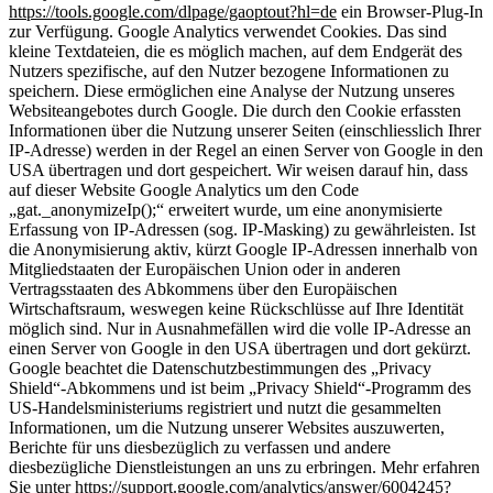
https://tools.google.com/dlpage/gaoptout?hl=de
ein Browser-Plug-In
zur Verfügung. Google Analytics verwendet Cookies. Das sind
kleine Textdateien, die es möglich machen, auf dem Endgerät des
Nutzers spezifische, auf den Nutzer bezogene Informationen zu
speichern. Diese ermöglichen eine Analyse der Nutzung unseres
Websiteangebotes durch Google. Die durch den Cookie erfassten
Informationen über die Nutzung unserer Seiten (einschliesslich Ihrer
IP-Adresse) werden in der Regel an einen Server von Google in den
USA übertragen und dort gespeichert. Wir weisen darauf hin, dass
auf dieser Website Google Analytics um den Code
„gat._anonymizeIp();“ erweitert wurde, um eine anonymisierte
Erfassung von IP-Adressen (sog. IP-Masking) zu gewährleisten. Ist
die Anonymisierung aktiv, kürzt Google IP-Adressen innerhalb von
Mitgliedstaaten der Europäischen Union oder in anderen
Vertragsstaaten des Abkommens über den Europäischen
Wirtschaftsraum, weswegen keine Rückschlüsse auf Ihre Identität
möglich sind. Nur in Ausnahmefällen wird die volle IP-Adresse an
einen Server von Google in den USA übertragen und dort gekürzt.
Google beachtet die Datenschutzbestimmungen des „Privacy
Shield“-Abkommens und ist beim „Privacy Shield“-Programm des
US-Handelsministeriums registriert und nutzt die gesammelten
Informationen, um die Nutzung unserer Websites auszuwerten,
Berichte für uns diesbezüglich zu verfassen und andere
diesbezügliche Dienstleistungen an uns zu erbringen. Mehr erfahren
Sie unter
https://support.google.com/analytics/answer/6004245?