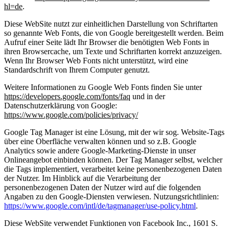
hl=de
.
Diese WebSite nutzt zur einheitlichen Darstellung von Schriftarten
so genannte Web Fonts, die von Google bereitgestellt werden. Beim
Aufruf einer Seite lädt Ihr Browser die benötigten Web Fonts in
ihren Browsercache, um Texte und Schriftarten korrekt anzuzeigen.
Wenn Ihr Browser Web Fonts nicht unterstützt, wird eine
Standardschrift von Ihrem Computer genutzt.
Weitere Informationen zu Google Web Fonts finden Sie unter
https://developers.google.com/fonts/faq
und in der
Datenschutzerklärung von Google:
https://www.google.com/policies/privacy/
Google Tag Manager ist eine Lösung, mit der wir sog. Website-Tags
über eine Oberfläche verwalten können und so z.B. Google
Analytics sowie andere Google-Marketing-Dienste in unser
Onlineangebot einbinden können. Der Tag Manager selbst, welcher
die Tags implementiert, verarbeitet keine personenbezogenen Daten
der Nutzer. Im Hinblick auf die Verarbeitung der
personenbezogenen Daten der Nutzer wird auf die folgenden
Angaben zu den Google-Diensten verwiesen. Nutzungsrichtlinien:
https://www.google.com/intl/de/tagmanager/use-policy.html
.
Diese WebSite verwendet Funktionen von Facebook Inc., 1601 S.