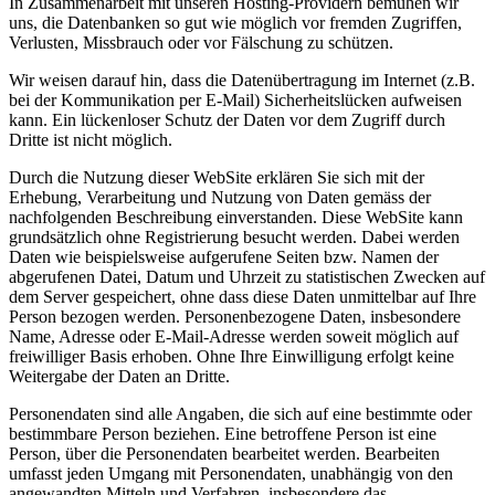
In Zusammenarbeit mit unseren Hosting-Providern bemühen wir
uns, die Datenbanken so gut wie möglich vor fremden Zugriffen,
Verlusten, Missbrauch oder vor Fälschung zu schützen.
Wir weisen darauf hin, dass die Datenübertragung im Internet (z.B.
bei der Kommunikation per E-Mail) Sicherheitslücken aufweisen
kann. Ein lückenloser Schutz der Daten vor dem Zugriff durch
Dritte ist nicht möglich.
Durch die Nutzung dieser WebSite erklären Sie sich mit der
Erhebung, Verarbeitung und Nutzung von Daten gemäss der
nachfolgenden Beschreibung einverstanden. Diese WebSite kann
grundsätzlich ohne Registrierung besucht werden. Dabei werden
Daten wie beispielsweise aufgerufene Seiten bzw. Namen der
abgerufenen Datei, Datum und Uhrzeit zu statistischen Zwecken auf
dem Server gespeichert, ohne dass diese Daten unmittelbar auf Ihre
Person bezogen werden. Personenbezogene Daten, insbesondere
Name, Adresse oder E-Mail-Adresse werden soweit möglich auf
freiwilliger Basis erhoben. Ohne Ihre Einwilligung erfolgt keine
Weitergabe der Daten an Dritte.
Personendaten sind alle Angaben, die sich auf eine bestimmte oder
bestimmbare Person beziehen. Eine betroffene Person ist eine
Person, über die Personendaten bearbeitet werden. Bearbeiten
umfasst jeden Umgang mit Personendaten, unabhängig von den
angewandten Mitteln und Verfahren, insbesondere das