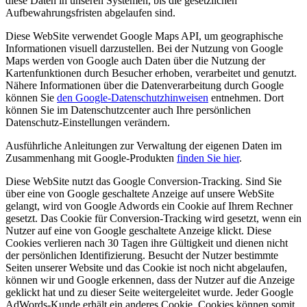
diese Daten in unseren Systemen, bis die gesetzlichen
Aufbewahrungsfristen abgelaufen sind.
Diese WebSite verwendet Google Maps API, um geographische
Informationen visuell darzustellen. Bei der Nutzung von Google
Maps werden von Google auch Daten über die Nutzung der
Kartenfunktionen durch Besucher erhoben, verarbeitet und genutzt.
Nähere Informationen über die Datenverarbeitung durch Google
können Sie
den Google-Datenschutzhinweisen
entnehmen. Dort
können Sie im Datenschutzcenter auch Ihre persönlichen
Datenschutz-Einstellungen verändern.
Ausführliche Anleitungen zur Verwaltung der eigenen Daten im
Zusammenhang mit Google-Produkten
finden Sie hier
.
Diese WebSite nutzt das Google Conversion-Tracking. Sind Sie
über eine von Google geschaltete Anzeige auf unsere WebSite
gelangt, wird von Google Adwords ein Cookie auf Ihrem Rechner
gesetzt. Das Cookie für Conversion-Tracking wird gesetzt, wenn ein
Nutzer auf eine von Google geschaltete Anzeige klickt. Diese
Cookies verlieren nach 30 Tagen ihre Gültigkeit und dienen nicht
der persönlichen Identifizierung. Besucht der Nutzer bestimmte
Seiten unserer Website und das Cookie ist noch nicht abgelaufen,
können wir und Google erkennen, dass der Nutzer auf die Anzeige
geklickt hat und zu dieser Seite weitergeleitet wurde. Jeder Google
AdWords-Kunde erhält ein anderes Cookie. Cookies können somit