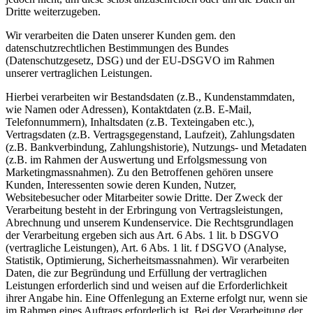
Dritte weiterzugeben.
Wir verarbeiten die Daten unserer Kunden gem. den
datenschutzrechtlichen Bestimmungen des Bundes
(Datenschutzgesetz, DSG) und der EU-DSGVO im Rahmen
unserer vertraglichen Leistungen.
Hierbei verarbeiten wir Bestandsdaten (z.B., Kundenstammdaten,
wie Namen oder Adressen), Kontaktdaten (z.B. E-Mail,
Telefonnummern), Inhaltsdaten (z.B. Texteingaben etc.),
Vertragsdaten (z.B. Vertragsgegenstand, Laufzeit), Zahlungsdaten
(z.B. Bankverbindung, Zahlungshistorie), Nutzungs- und Metadaten
(z.B. im Rahmen der Auswertung und Erfolgsmessung von
Marketingmassnahmen). Zu den Betroffenen gehören unsere
Kunden, Interessenten sowie deren Kunden, Nutzer,
Websitebesucher oder Mitarbeiter sowie Dritte. Der Zweck der
Verarbeitung besteht in der Erbringung von Vertragsleistungen,
Abrechnung und unserem Kundenservice. Die Rechtsgrundlagen
der Verarbeitung ergeben sich aus Art. 6 Abs. 1 lit. b DSGVO
(vertragliche Leistungen), Art. 6 Abs. 1 lit. f DSGVO (Analyse,
Statistik, Optimierung, Sicherheitsmassnahmen). Wir verarbeiten
Daten, die zur Begründung und Erfüllung der vertraglichen
Leistungen erforderlich sind und weisen auf die Erforderlichkeit
ihrer Angabe hin. Eine Offenlegung an Externe erfolgt nur, wenn sie
im Rahmen eines Auftrags erforderlich ist. Bei der Verarbeitung der