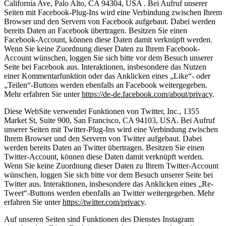
California Ave, Palo Alto, CA 94304, USA . Bei Aufruf unserer
Seiten mit Facebook-Plug-Ins wird eine Verbindung zwischen Ihrem
Browser und den Servern von Facebook aufgebaut. Dabei werden
bereits Daten an Facebook übertragen. Besitzen Sie einen
Facebook-Account, können diese Daten damit verknüpft werden.
Wenn Sie keine Zuordnung dieser Daten zu Ihrem Facebook-
Account wünschen, loggen Sie sich bitte vor dem Besuch unserer
Seite bei Facebook aus. Interaktionen, insbesondere das Nutzen
einer Kommentarfunktion oder das Anklicken eines „Like“- oder
„Teilen“-Buttons werden ebenfalls an Facebook weitergegeben.
Mehr erfahren Sie unter
https://de-de.facebook.com/about/privacy
.
Diese WebSite verwendet Funktionen von Twitter, Inc., 1355
Market St, Suite 900, San Francisco, CA 94103, USA. Bei Aufruf
unserer Seiten mit Twitter-Plug-Ins wird eine Verbindung zwischen
Ihrem Browser und den Servern von Twitter aufgebaut. Dabei
werden bereits Daten an Twitter übertragen. Besitzen Sie einen
Twitter-Account, können diese Daten damit verknüpft werden.
Wenn Sie keine Zuordnung dieser Daten zu Ihrem Twitter-Account
wünschen, loggen Sie sich bitte vor dem Besuch unserer Seite bei
Twitter aus. Interaktionen, insbesondere das Anklicken eines „Re-
Tweet“-Buttons werden ebenfalls an Twitter weitergegeben. Mehr
erfahren Sie unter
https://twitter.com/privacy
.
Auf unseren Seiten sind Funktionen des Dienstes Instagram